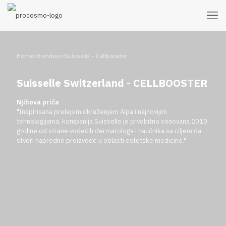
>
>
Home
Brendovi
Suisselle – Cellbooster
Suisselle Switzerland - CELLBOOSTER
Njihova priča
"Inspirisana prelepim okruženjem Alpa i najnovijim
tehnologijama, kompanija Suisselle je prvobitno osnovana 2010.
godine od strane vodećih dermatologa i naučnika sa ciljem da
stvori napredne proizvode u oblasti estetske medicine."