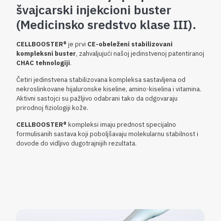
švajcarski injekcioni buster
(Medicinsko sredstvo klase III).
CELLBOOSTER®
je prvi
CE-obeleženi stabilizovani
kompleksni buster
, zahvaljujući našoj jedinstvenoj patentiranoj
CHAC tehnologiji
.
Četiri jedinstvena stabilizovana kompleksa sastavljena od
nekroslinkovane hijaluronske kiseline, amino-kiselina i vitamina.
Aktivni sastojci su pažljivo odabrani tako da odgovaraju
prirodnoj fiziologiji kože.
CELLBOOSTER®
kompleksi imaju prednost specijalno
formulisanih sastava koji poboljšavaju molekularnu stabilnost i
dovode do vidljivo dugotrajnijih rezultata.